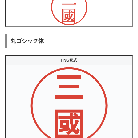
丸ゴシック体
PNG形式