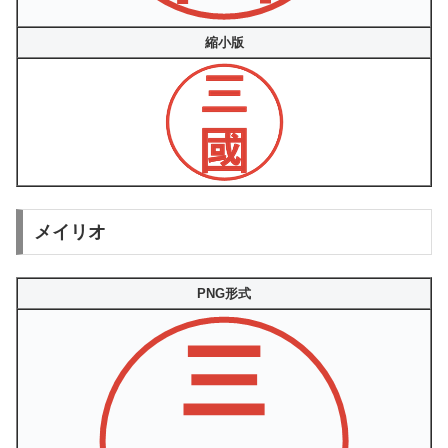
縮小版
メイリオ
PNG形式