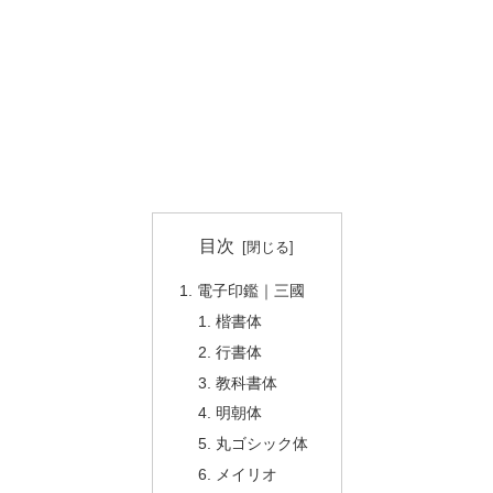
目次
電子印鑑｜三國
楷書体
行書体
教科書体
明朝体
丸ゴシック体
メイリオ