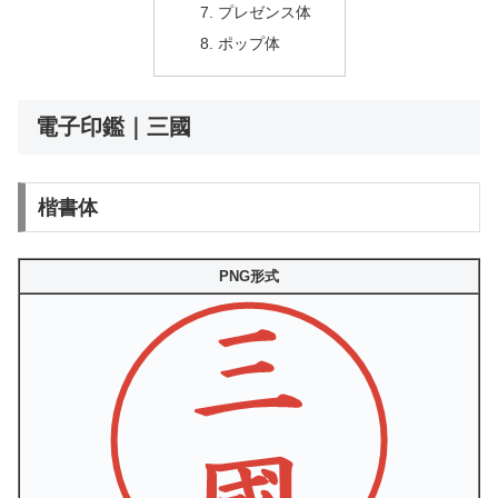
プレゼンス体
ポップ体
電子印鑑｜三國
楷書体
PNG形式