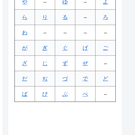
や
–
ゆ
–
よ
ら
り
る
–
ろ
わ
–
–
–
–
が
ぎ
ぐ
げ
ご
ざ
じ
ず
ぜ
–
だ
ぢ
づ
で
ど
ば
び
ぶ
べ
–