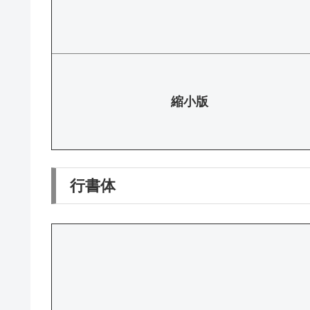
縮小版
行書体