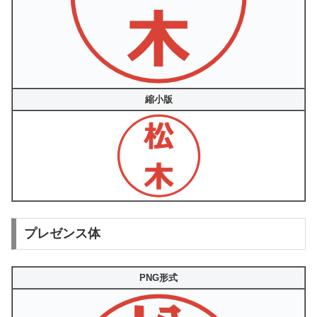
縮小版
プレゼンス体
PNG形式