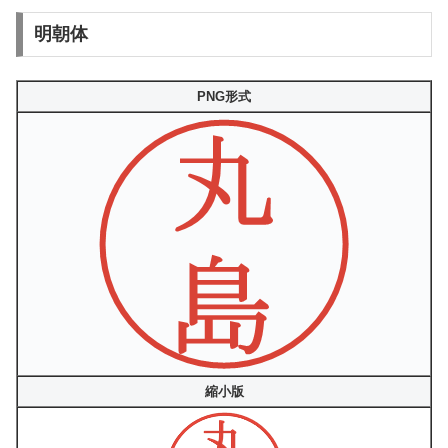
明朝体
PNG形式
縮小版