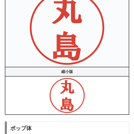
縮小版
ポップ体