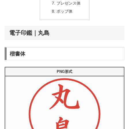
プレゼンス体
ポップ体
電子印鑑｜丸島
楷書体
PNG形式