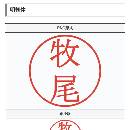
明朝体
PNG形式
縮小版