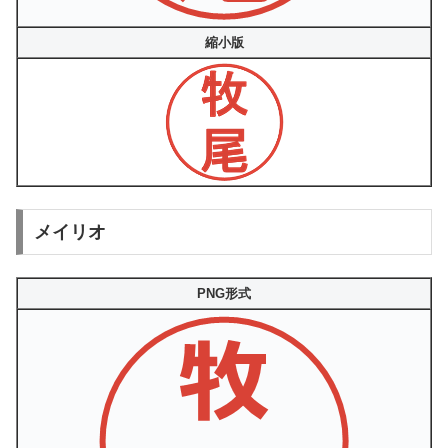
縮小版
メイリオ
PNG形式