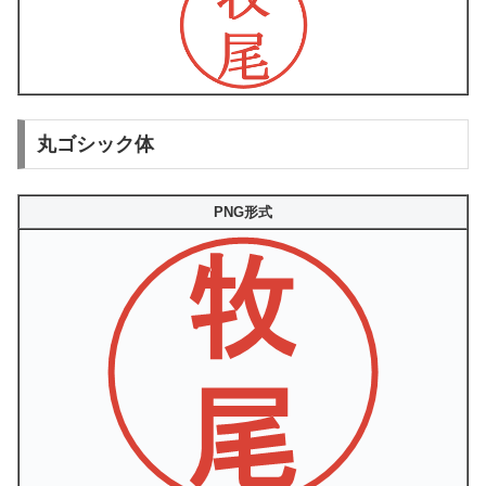
丸ゴシック体
PNG形式