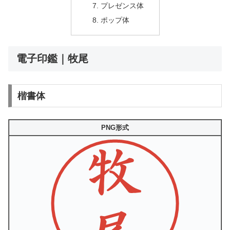
プレゼンス体
ポップ体
電子印鑑｜牧尾
楷書体
PNG形式