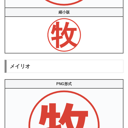
縮小版
メイリオ
PNG形式