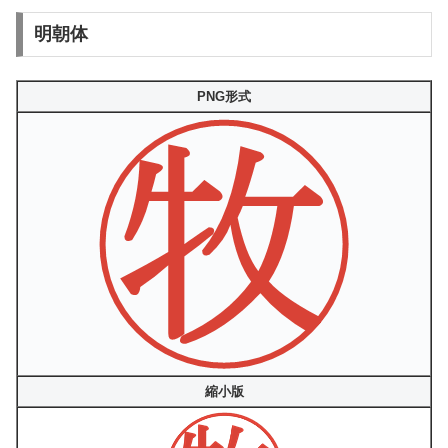
明朝体
PNG形式
縮小版