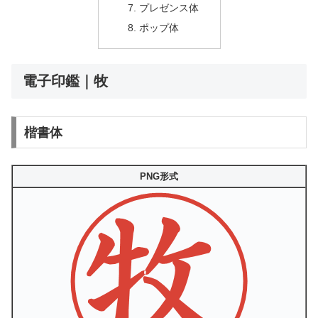
プレゼンス体
ポップ体
電子印鑑｜牧
楷書体
PNG形式