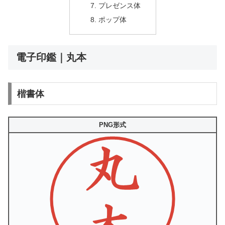
プレゼンス体
ポップ体
電子印鑑｜丸本
楷書体
PNG形式