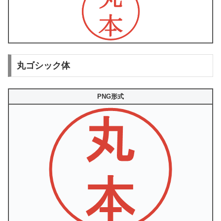
丸ゴシック体
PNG形式