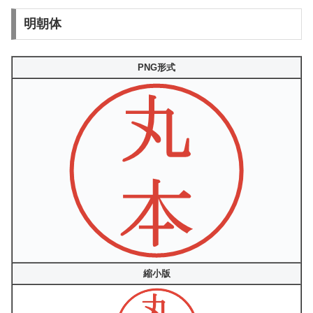
明朝体
PNG形式
縮小版