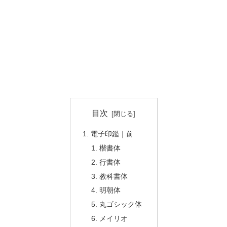
目次
電子印鑑｜前
楷書体
行書体
教科書体
明朝体
丸ゴシック体
メイリオ