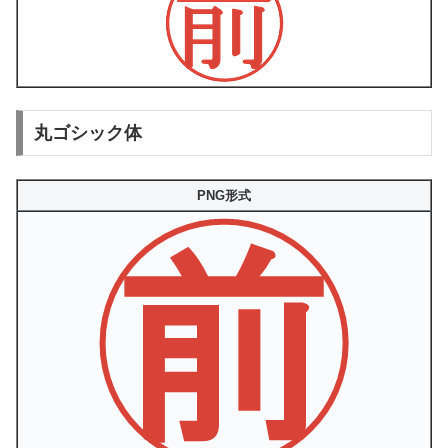
丸ゴシック体
PNG形式