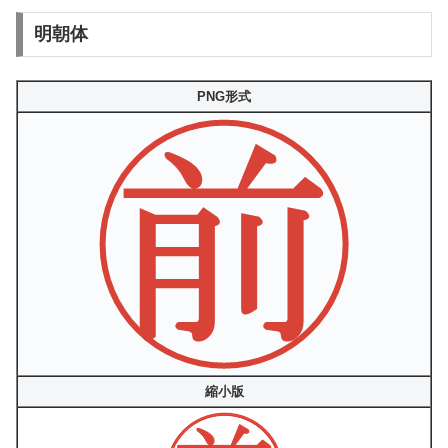
明朝体
PNG形式
縮小版