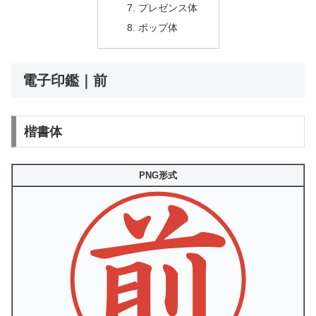
プレゼンス体
ポップ体
電子印鑑｜前
楷書体
PNG形式