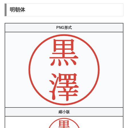
明朝体
PNG形式
縮小版