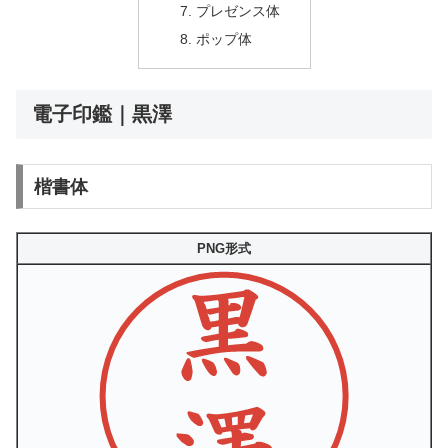
プレゼンス体
ポップ体
電子印鑑｜黒澤
楷書体
PNG形式