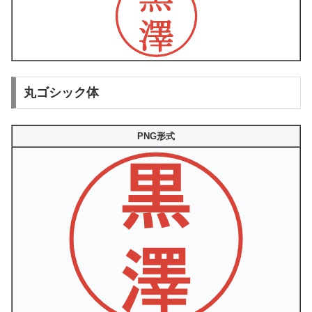
丸ゴシック体
PNG形式