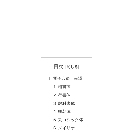
目次
電子印鑑｜黒澤
楷書体
行書体
教科書体
明朝体
丸ゴシック体
メイリオ