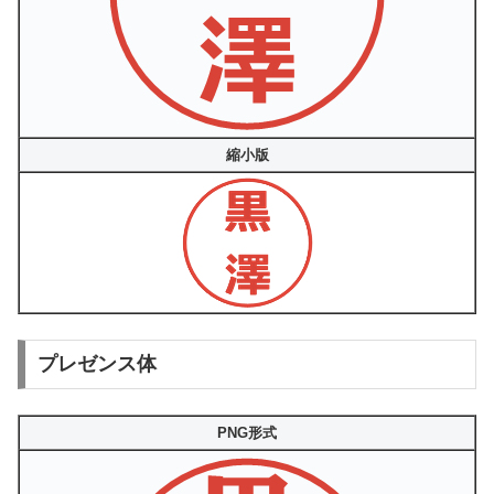
縮小版
プレゼンス体
PNG形式