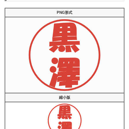
PNG形式
縮小版