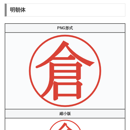
明朝体
PNG形式
縮小版