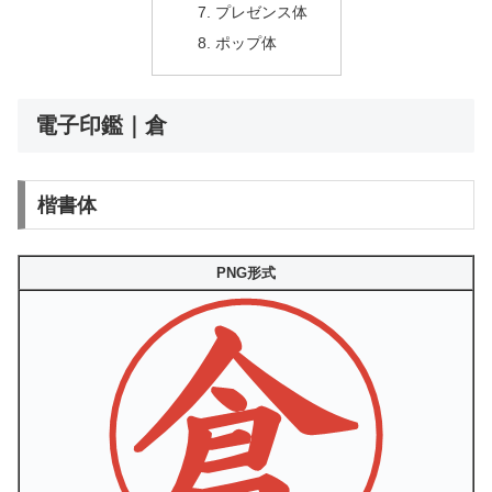
プレゼンス体
ポップ体
電子印鑑｜倉
楷書体
PNG形式