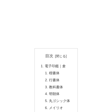
目次
電子印鑑｜倉
楷書体
行書体
教科書体
明朝体
丸ゴシック体
メイリオ