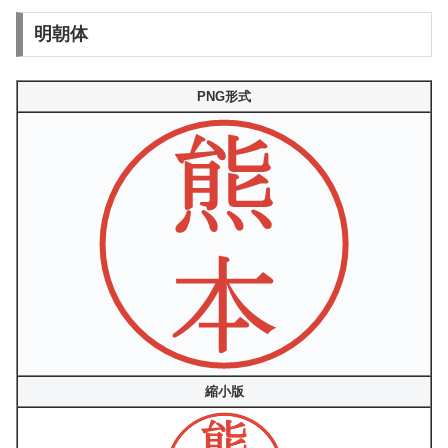
明朝体
PNG形式
縮小版