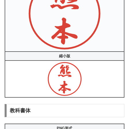
縮小版
教科書体
PNG形式