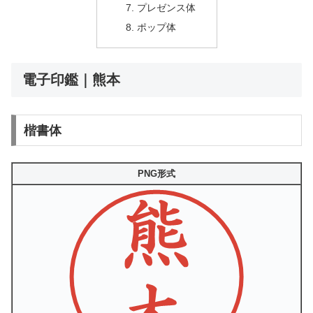
プレゼンス体
ポップ体
電子印鑑｜熊本
楷書体
PNG形式