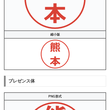
縮小版
プレゼンス体
PNG形式