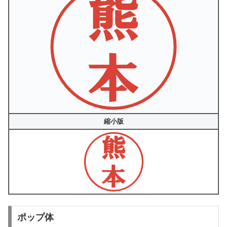
縮小版
ポップ体