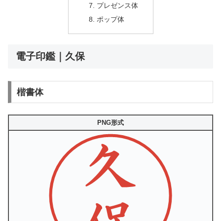
プレゼンス体
ポップ体
電子印鑑｜久保
楷書体
PNG形式