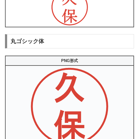
丸ゴシック体
PNG形式