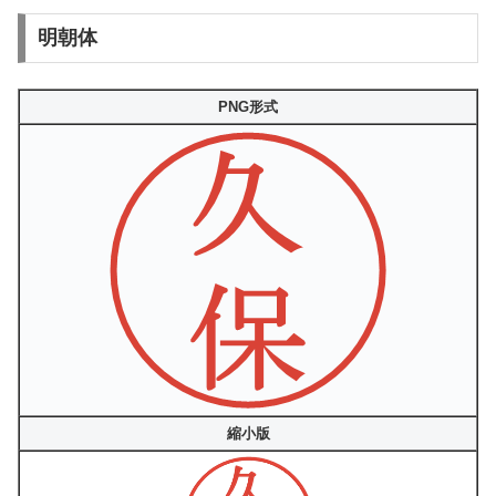
明朝体
PNG形式
縮小版