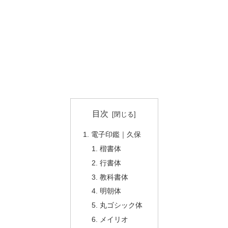
目次
電子印鑑｜久保
楷書体
行書体
教科書体
明朝体
丸ゴシック体
メイリオ