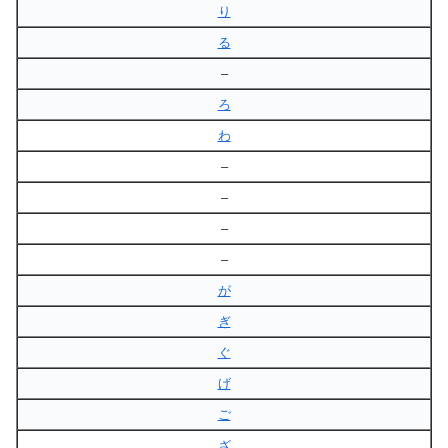
り
る
–
ろ
わ
–
–
–
–
が
ぎ
ぐ
げ
ご
ざ