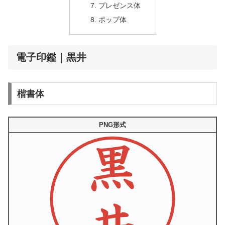
プレゼンス体
ポップ体
電子印鑑｜黒井
楷書体
PNG形式