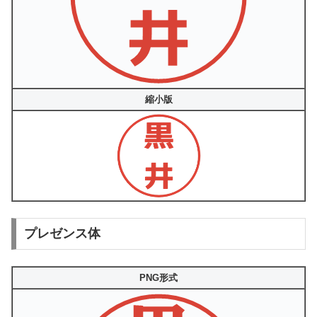
縮小版
プレゼンス体
PNG形式