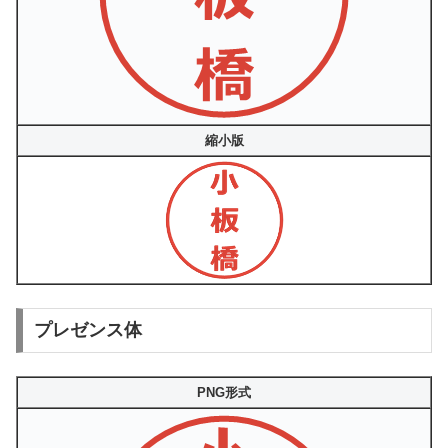
縮小版
プレゼンス体
PNG形式