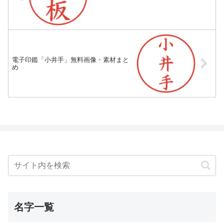
電子印鑑「小井手」無料画像・素材まと
め
名字一覧