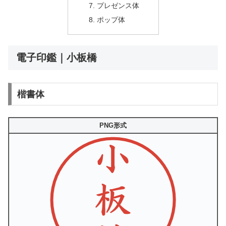
プレゼンス体
ポップ体
電子印鑑｜小板橋
楷書体
PNG形式