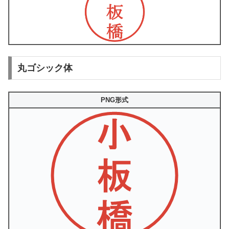
丸ゴシック体
PNG形式