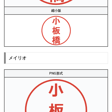
縮小版
メイリオ
PNG形式