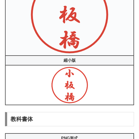
縮小版
教科書体
PNG形式