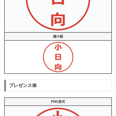
縮小版
プレゼンス体
PNG形式