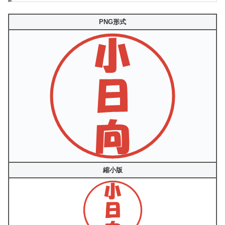
PNG形式
縮小版