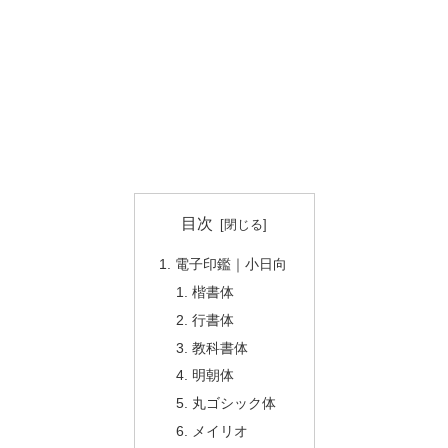
目次
電子印鑑｜小日向
楷書体
行書体
教科書体
明朝体
丸ゴシック体
メイリオ