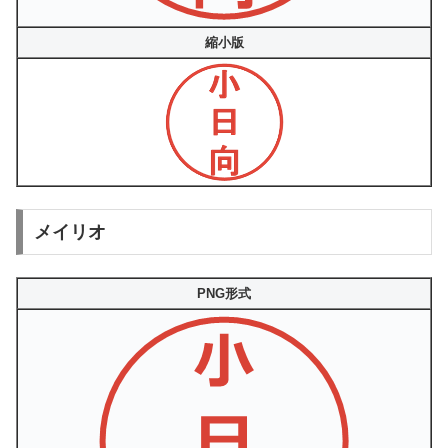
縮小版
メイリオ
PNG形式