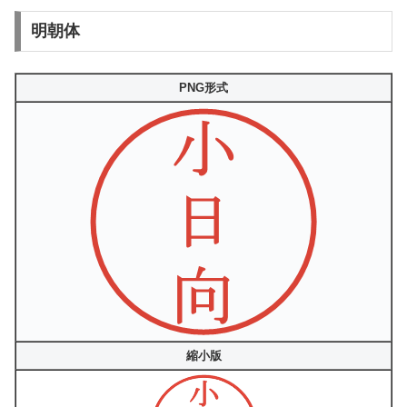
明朝体
PNG形式
縮小版