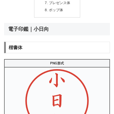
プレゼンス体
ポップ体
電子印鑑｜小日向
楷書体
PNG形式