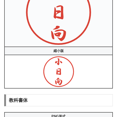
縮小版
教科書体
PNG形式