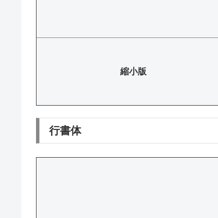
縮小版
行書体