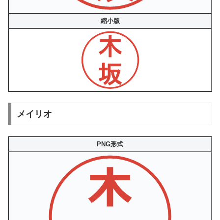
縮小版
メイリオ
PNG形式