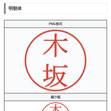
明朝体
PNG形式
縮小版