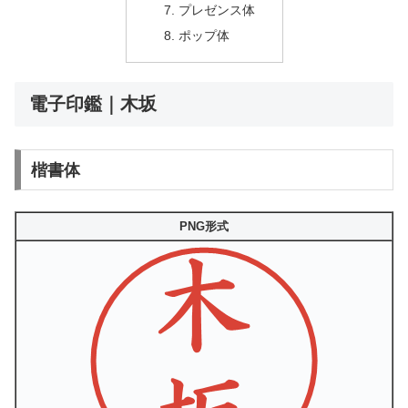
プレゼンス体
ポップ体
電子印鑑｜木坂
楷書体
PNG形式