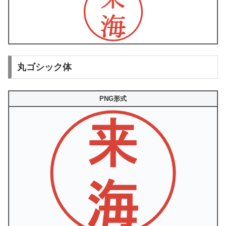
丸ゴシック体
PNG形式