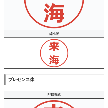
縮小版
プレゼンス体
PNG形式