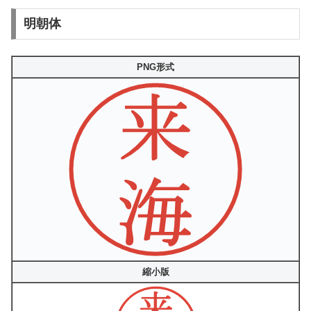
明朝体
PNG形式
縮小版