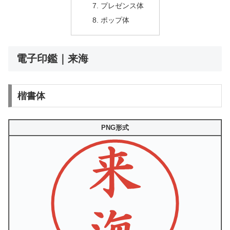
プレゼンス体
ポップ体
電子印鑑｜来海
楷書体
PNG形式