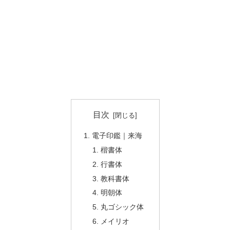
目次
電子印鑑｜来海
楷書体
行書体
教科書体
明朝体
丸ゴシック体
メイリオ