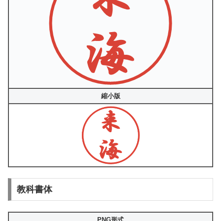
縮小版
教科書体
PNG形式