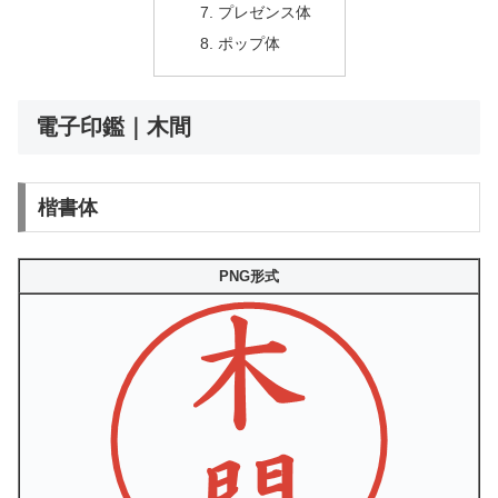
プレゼンス体
ポップ体
電子印鑑｜木間
楷書体
PNG形式