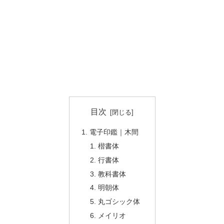
目次
電子印鑑｜木間
楷書体
行書体
教科書体
明朝体
丸ゴシック体
メイリオ