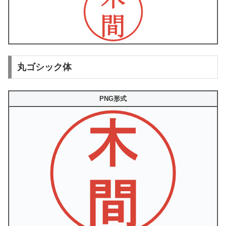
丸ゴシック体
PNG形式