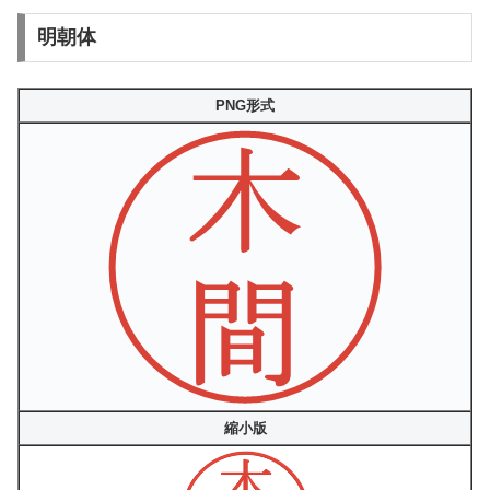
明朝体
PNG形式
縮小版