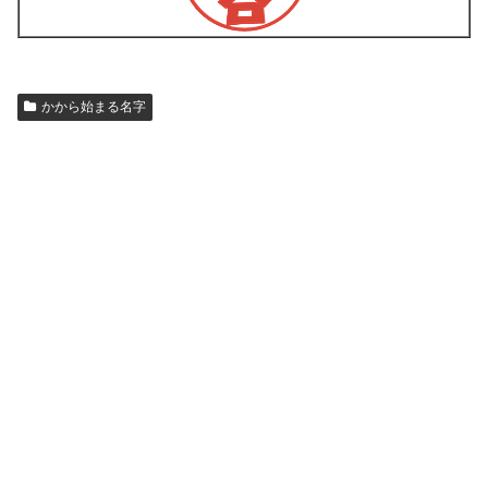
かから始まる名字