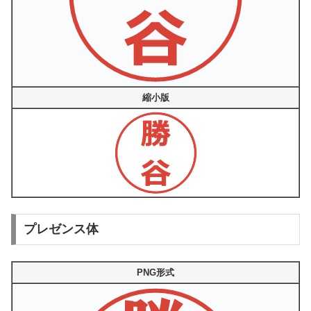
縮小版
プレゼンス体
PNG形式