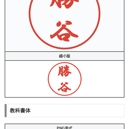
縮小版
教科書体
PNG形式