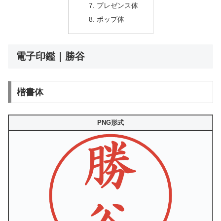
プレゼンス体
ポップ体
電子印鑑｜勝谷
楷書体
PNG形式