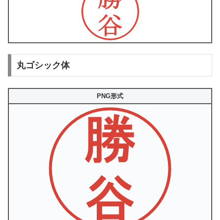
丸ゴシック体
PNG形式