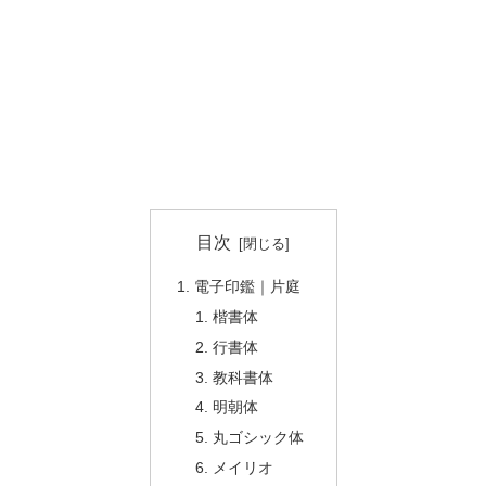
目次
電子印鑑｜片庭
楷書体
行書体
教科書体
明朝体
丸ゴシック体
メイリオ