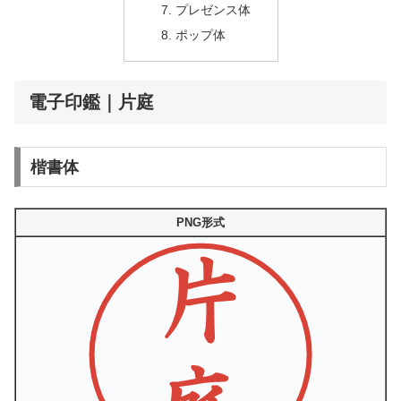
プレゼンス体
ポップ体
電子印鑑｜片庭
楷書体
PNG形式