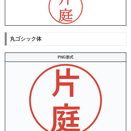
丸ゴシック体
PNG形式