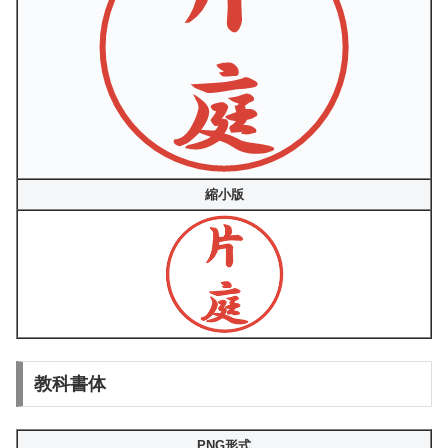
縮小版
教科書体
PNG形式