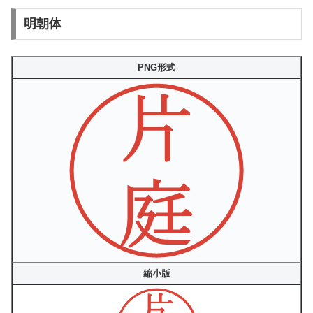
明朝体
PNG形式
縮小版