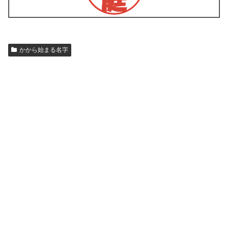
かから始まる名字