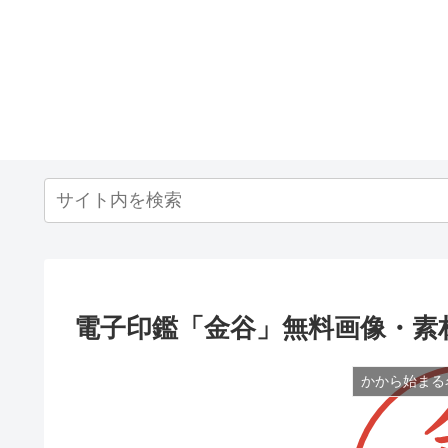
電子印鑑「金谷」無料画像・素
かから始まる