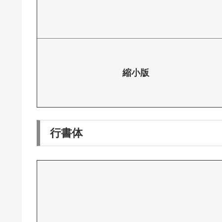
縮小版
行書体