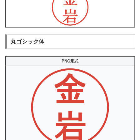
丸ゴシック体
PNG形式