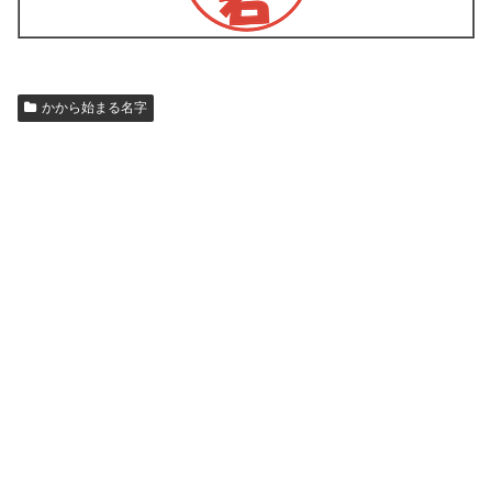
かから始まる名字