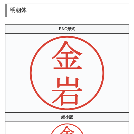
明朝体
PNG形式
縮小版