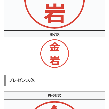
縮小版
プレゼンス体
PNG形式