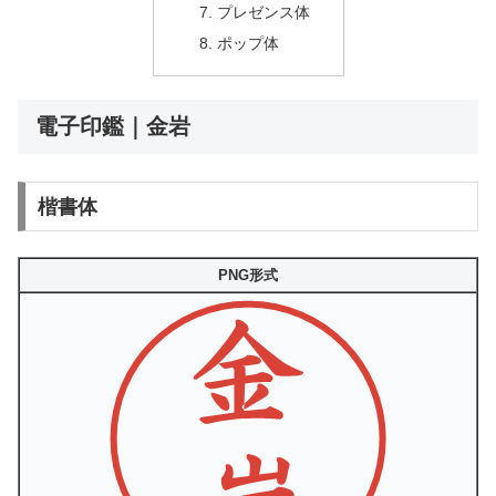
プレゼンス体
ポップ体
電子印鑑｜金岩
楷書体
PNG形式