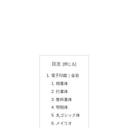
目次
電子印鑑｜金岩
楷書体
行書体
教科書体
明朝体
丸ゴシック体
メイリオ