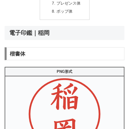
プレゼンス体
ポップ体
電子印鑑｜稲岡
楷書体
PNG形式