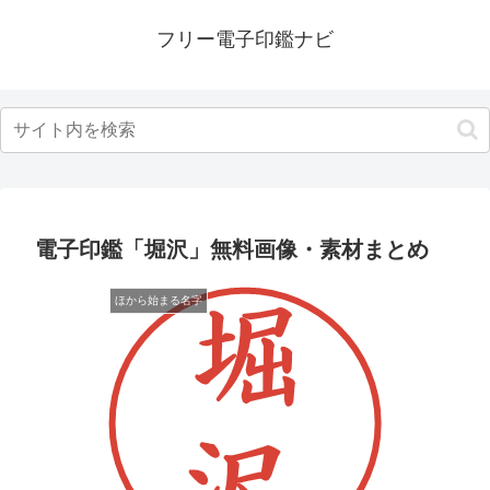
フリー電子印鑑ナビ
電子印鑑「堀沢」無料画像・素材まとめ
ほから始まる名字