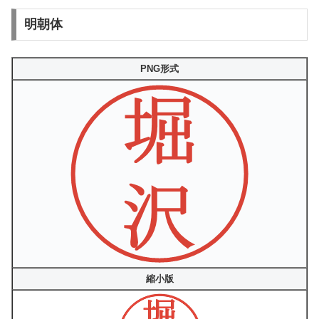
明朝体
PNG形式
縮小版