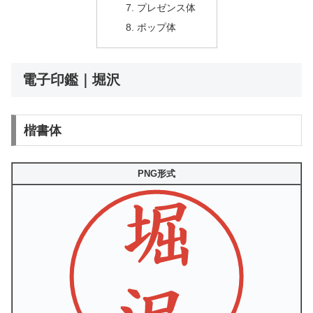
プレゼンス体
ポップ体
電子印鑑｜堀沢
楷書体
PNG形式