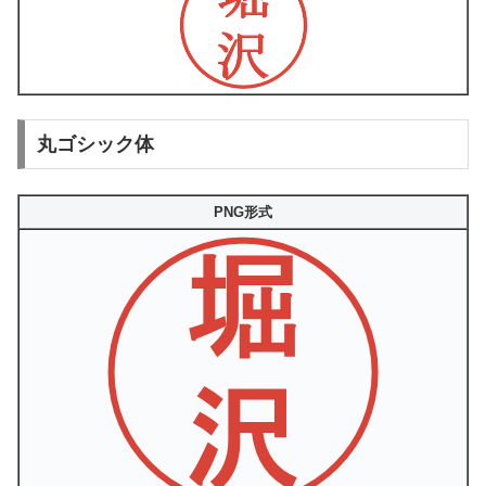
丸ゴシック体
PNG形式