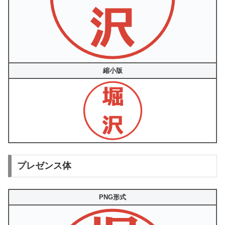
縮小版
プレゼンス体
PNG形式