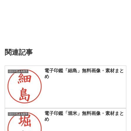
関連記事
電子印鑑「細島」無料画像・素材まと
ほから始まる名字
め
電子印鑑「堀米」無料画像・素材まと
ほから始まる名字
め