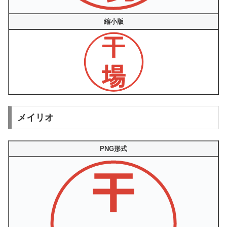
縮小版
メイリオ
PNG形式