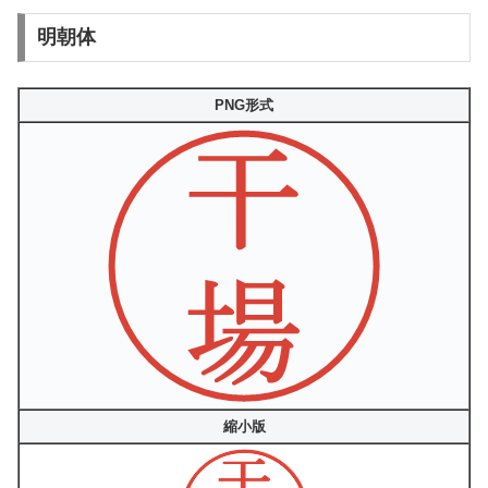
明朝体
PNG形式
縮小版