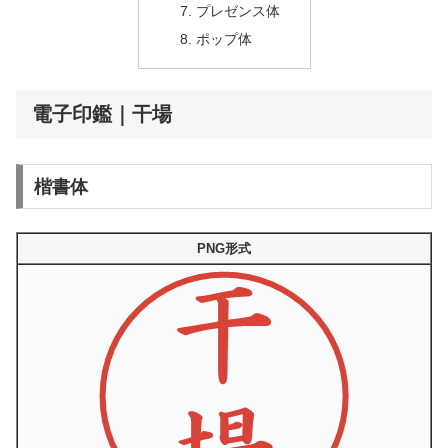
プレゼンス体
ポップ体
電子印鑑｜干場
楷書体
PNG形式