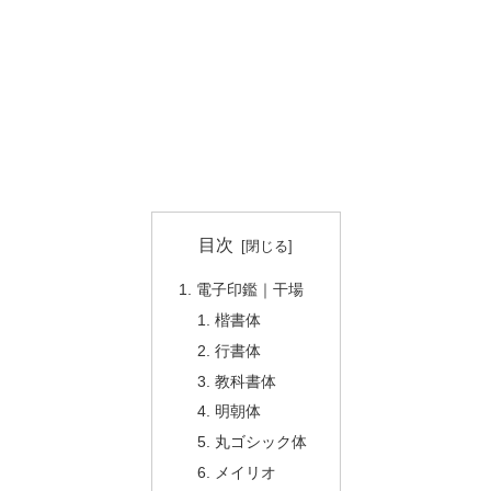
目次
電子印鑑｜干場
楷書体
行書体
教科書体
明朝体
丸ゴシック体
メイリオ