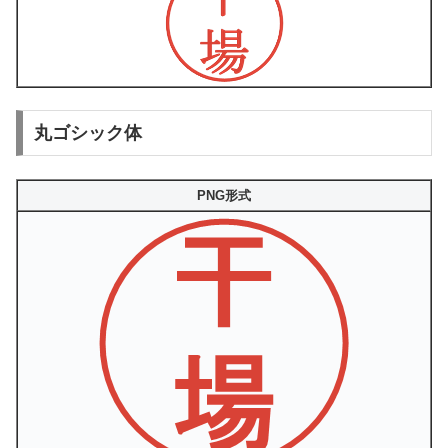
丸ゴシック体
PNG形式