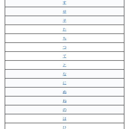
す
せ
そ
た
ち
つ
て
と
な
に
ぬ
ね
の
は
ひ