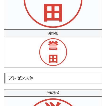
縮小版
プレゼンス体
PNG形式