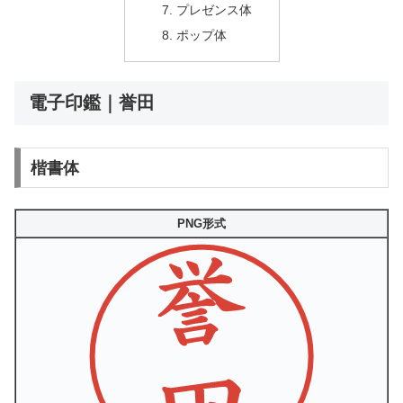
プレゼンス体
ポップ体
電子印鑑｜誉田
楷書体
PNG形式