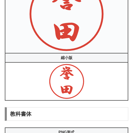
縮小版
教科書体
PNG形式