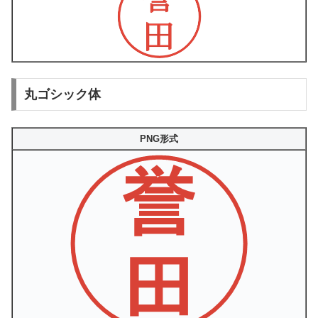
丸ゴシック体
PNG形式