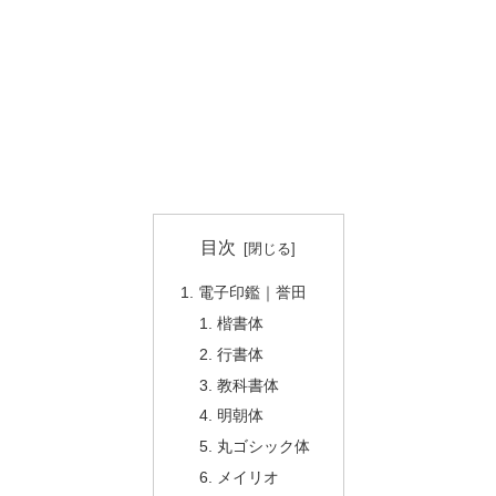
目次
電子印鑑｜誉田
楷書体
行書体
教科書体
明朝体
丸ゴシック体
メイリオ