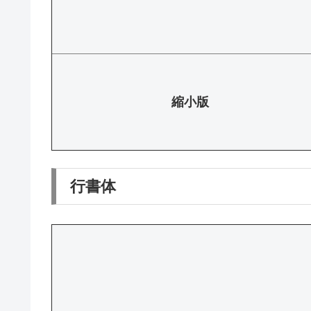
縮小版
行書体