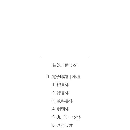
目次
電子印鑑｜桧垣
楷書体
行書体
教科書体
明朝体
丸ゴシック体
メイリオ