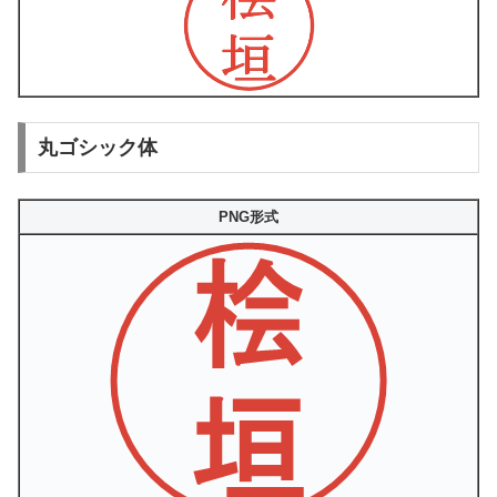
丸ゴシック体
PNG形式