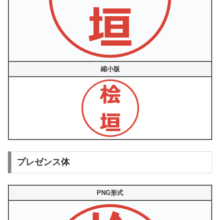
縮小版
プレゼンス体
PNG形式