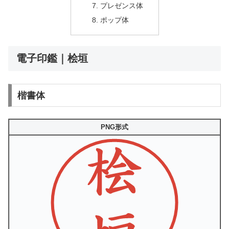
プレゼンス体
ポップ体
電子印鑑｜桧垣
楷書体
PNG形式