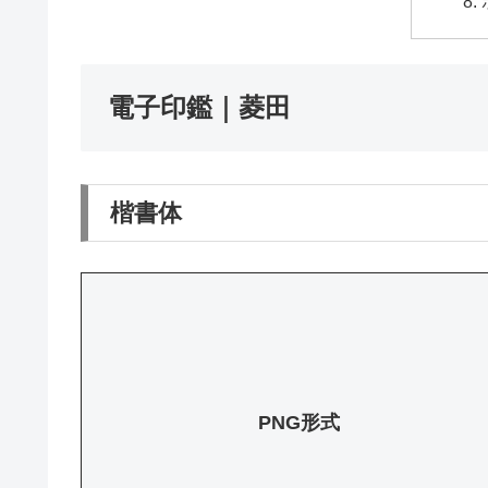
電子印鑑｜菱田
楷書体
PNG形式