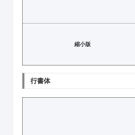
縮小版
行書体