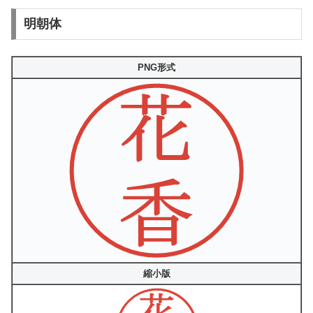
明朝体
PNG形式
縮小版