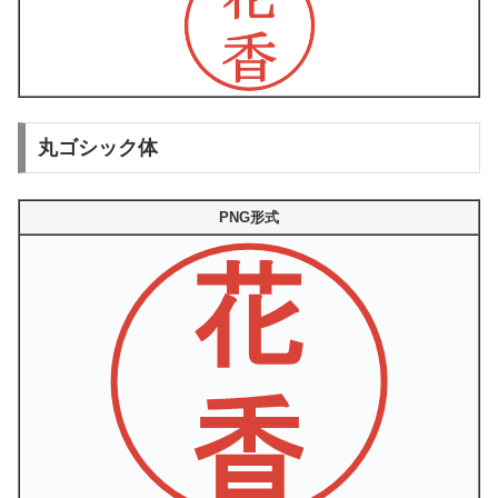
丸ゴシック体
PNG形式