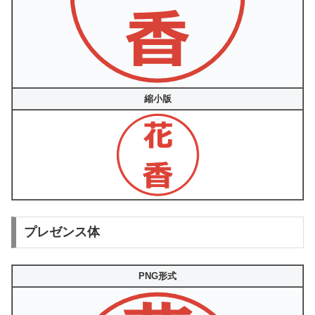
縮小版
プレゼンス体
PNG形式