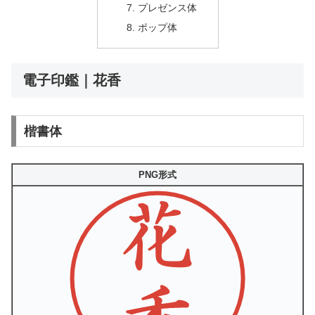
プレゼンス体
ポップ体
電子印鑑｜花香
楷書体
PNG形式