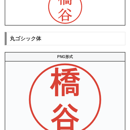
丸ゴシック体
PNG形式