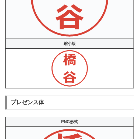
縮小版
プレゼンス体
PNG形式