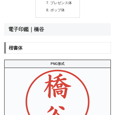
プレゼンス体
ポップ体
電子印鑑｜橋谷
楷書体
PNG形式