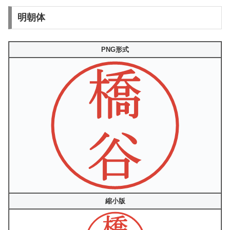
明朝体
PNG形式
縮小版