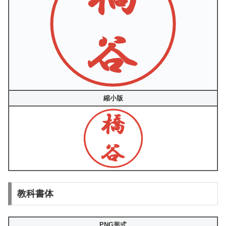
縮小版
教科書体
PNG形式