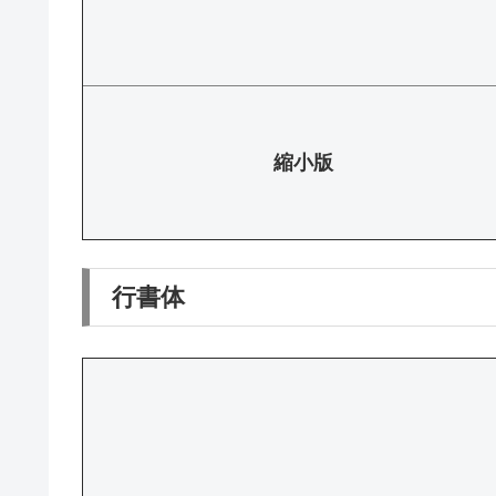
縮小版
行書体