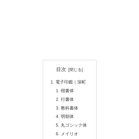
目次
電子印鑑｜深町
楷書体
行書体
教科書体
明朝体
丸ゴシック体
メイリオ