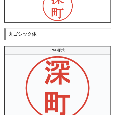
丸ゴシック体
PNG形式