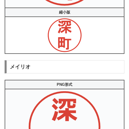
縮小版
メイリオ
PNG形式