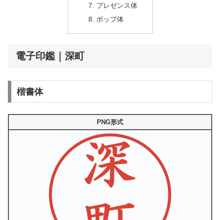
プレゼンス体
ポップ体
電子印鑑｜深町
楷書体
PNG形式