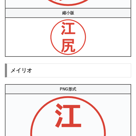
縮小版
メイリオ
PNG形式