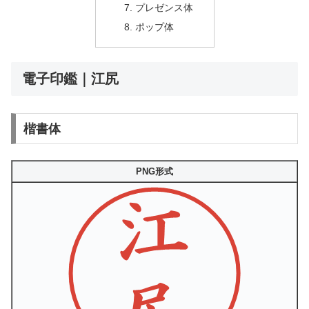
プレゼンス体
ポップ体
電子印鑑｜江尻
楷書体
PNG形式