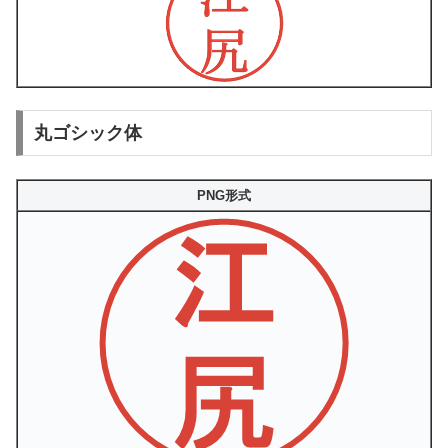
丸ゴシック体
PNG形式