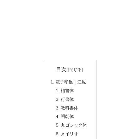
目次
電子印鑑｜江尻
楷書体
行書体
教科書体
明朝体
丸ゴシック体
メイリオ