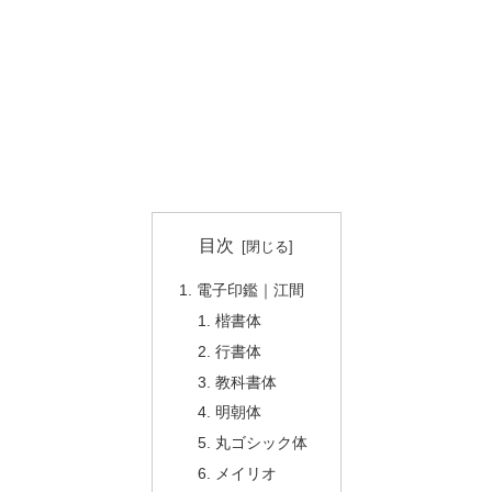
目次
電子印鑑｜江間
楷書体
行書体
教科書体
明朝体
丸ゴシック体
メイリオ