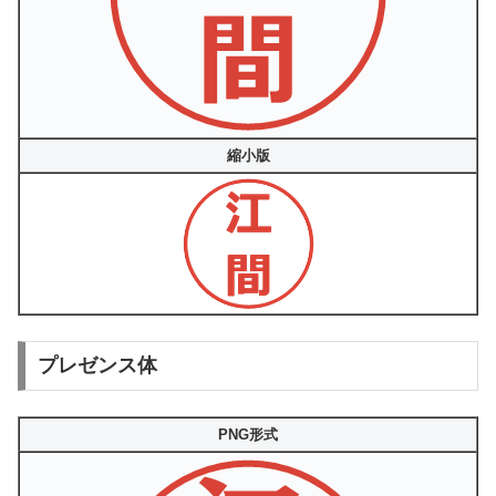
縮小版
プレゼンス体
PNG形式