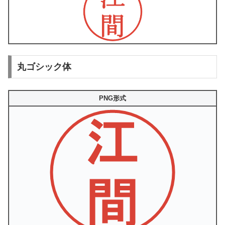
丸ゴシック体
PNG形式