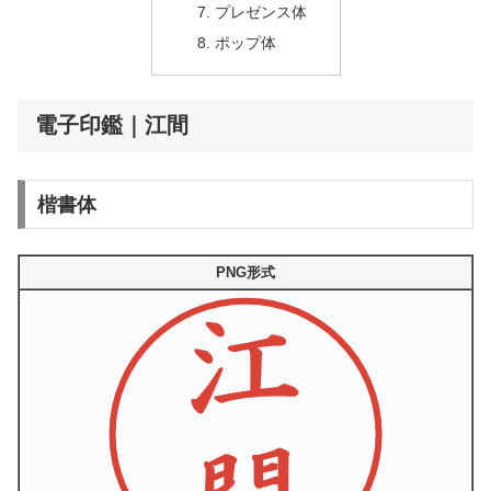
プレゼンス体
ポップ体
電子印鑑｜江間
楷書体
PNG形式