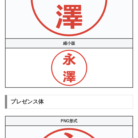
縮小版
プレゼンス体
PNG形式