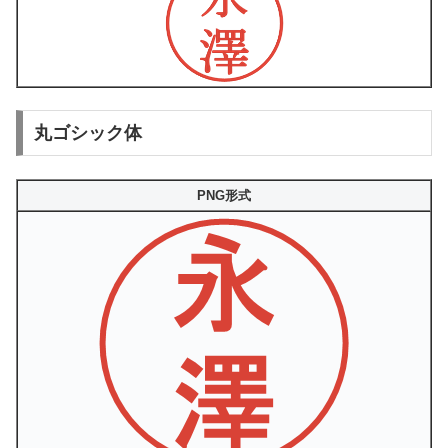
丸ゴシック体
PNG形式