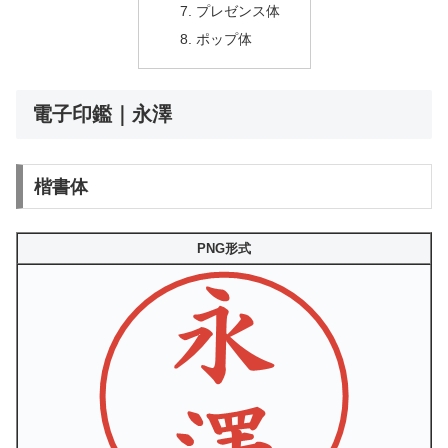
プレゼンス体
ポップ体
電子印鑑｜永澤
楷書体
PNG形式