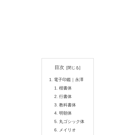
目次
電子印鑑｜永澤
楷書体
行書体
教科書体
明朝体
丸ゴシック体
メイリオ