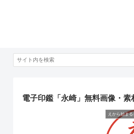
電子印鑑「永崎」無料画像・素
えから始まる