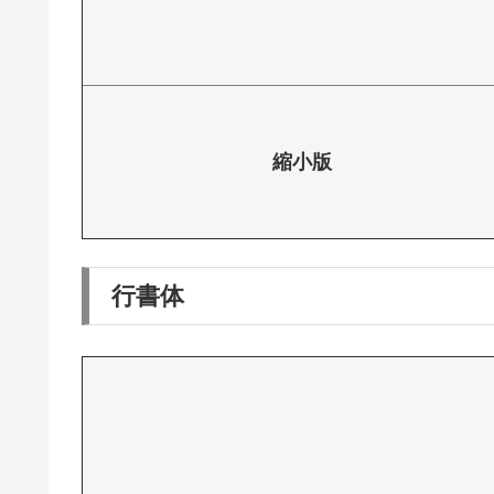
縮小版
行書体