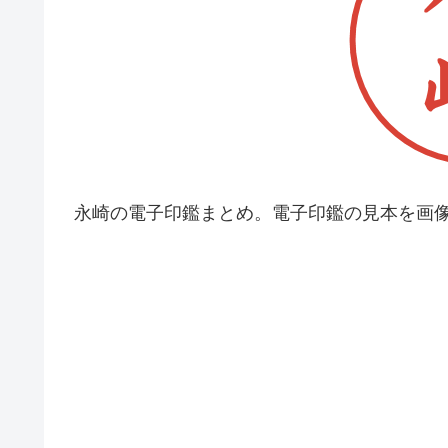
永崎の電子印鑑まとめ。電子印鑑の見本を画