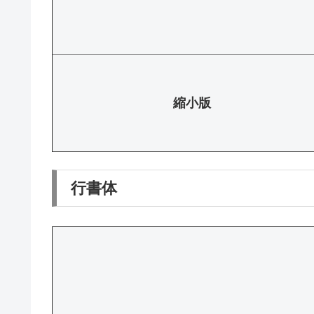
縮小版
行書体