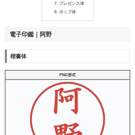
プレゼンス体
ポップ体
電子印鑑｜阿野
楷書体
PNG形式