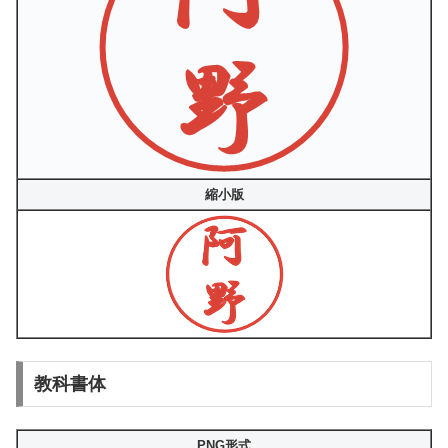
縮小版
教科書体
PNG形式