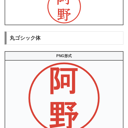
丸ゴシック体
PNG形式