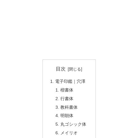
目次
電子印鑑｜穴澤
楷書体
行書体
教科書体
明朝体
丸ゴシック体
メイリオ