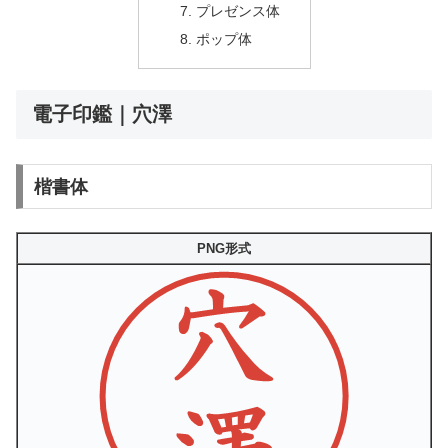
プレゼンス体
ポップ体
電子印鑑｜穴澤
楷書体
PNG形式