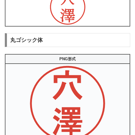
丸ゴシック体
PNG形式