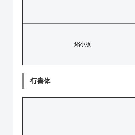
縮小版
行書体