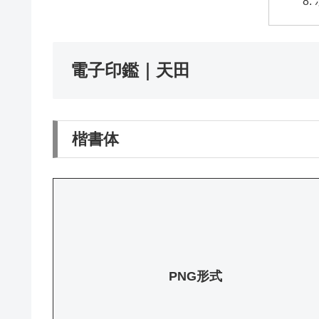
電子印鑑｜天田
楷書体
PNG形式