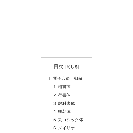
目次
電子印鑑｜御前
楷書体
行書体
教科書体
明朝体
丸ゴシック体
メイリオ