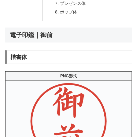
プレゼンス体
ポップ体
電子印鑑｜御前
楷書体
PNG形式