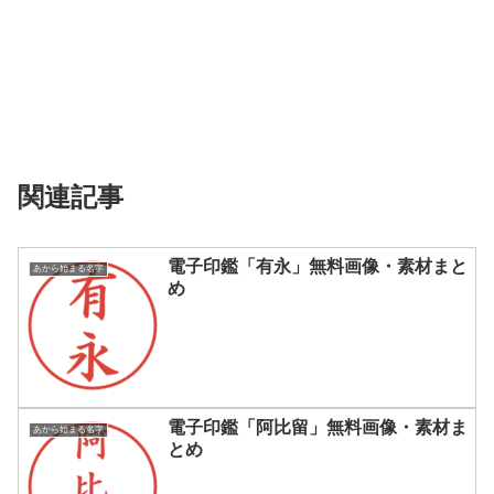
関連記事
電子印鑑「有永」無料画像・素材まと
あから始まる名字
め
電子印鑑「阿比留」無料画像・素材ま
あから始まる名字
とめ