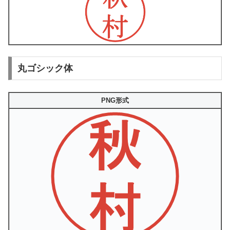
丸ゴシック体
PNG形式