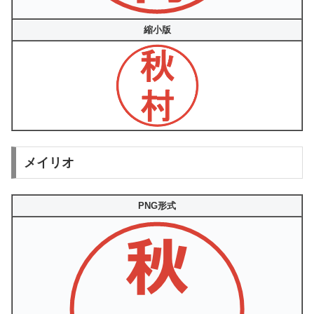
縮小版
メイリオ
PNG形式