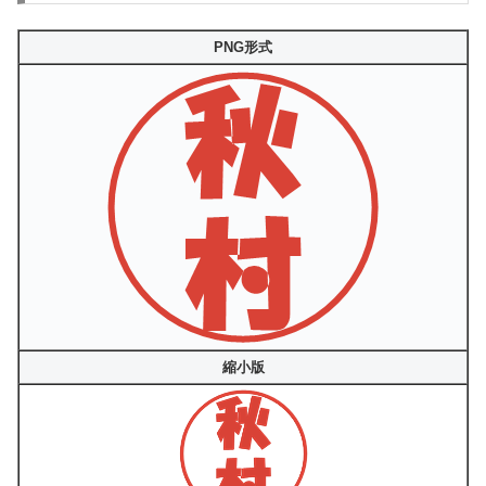
PNG形式
縮小版