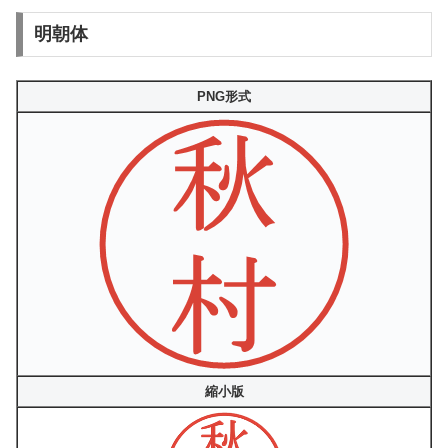
明朝体
PNG形式
縮小版