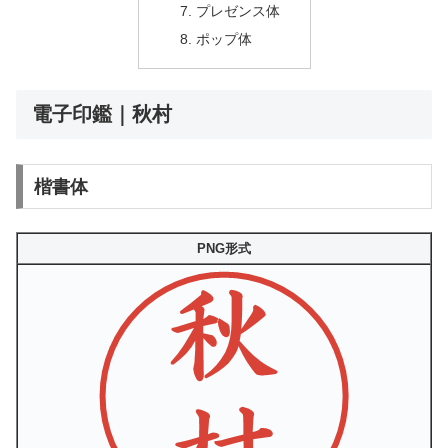
プレゼンス体
ポップ体
電子印鑑｜秋村
楷書体
PNG形式