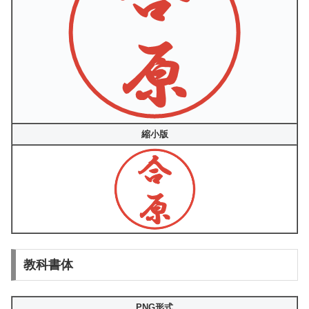
縮小版
教科書体
PNG形式