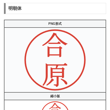
明朝体
PNG形式
縮小版