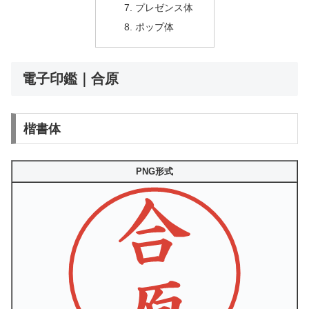
プレゼンス体
ポップ体
電子印鑑｜合原
楷書体
PNG形式