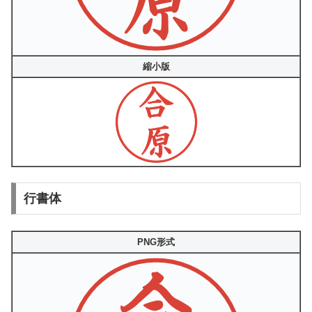
縮小版
行書体
PNG形式