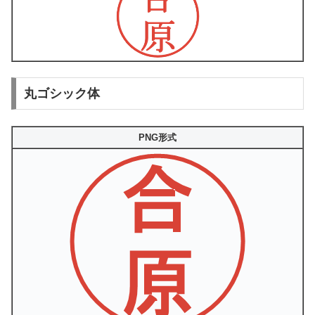
丸ゴシック体
PNG形式