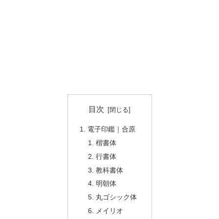
目次
電子印鑑｜合原
楷書体
行書体
教科書体
明朝体
丸ゴシック体
メイリオ