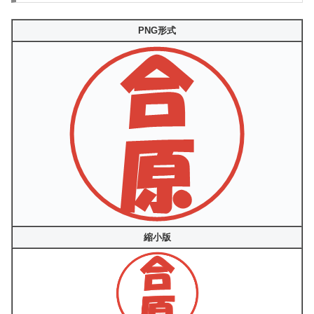
PNG形式
縮小版