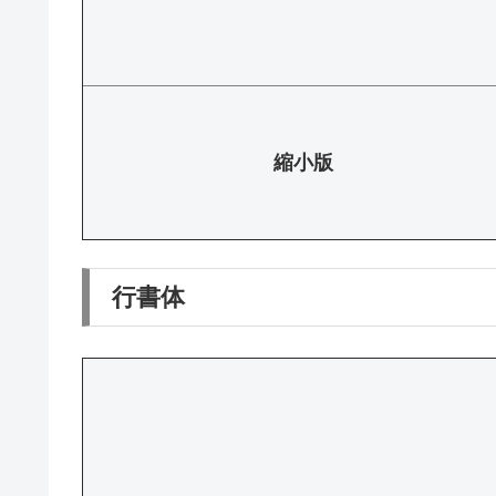
縮小版
行書体