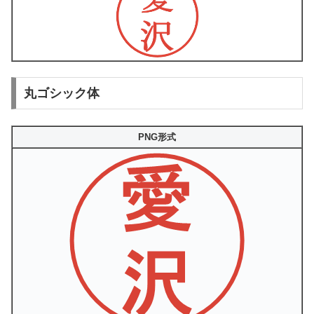
丸ゴシック体
PNG形式