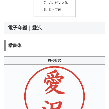
プレゼンス体
ポップ体
電子印鑑｜愛沢
楷書体
PNG形式