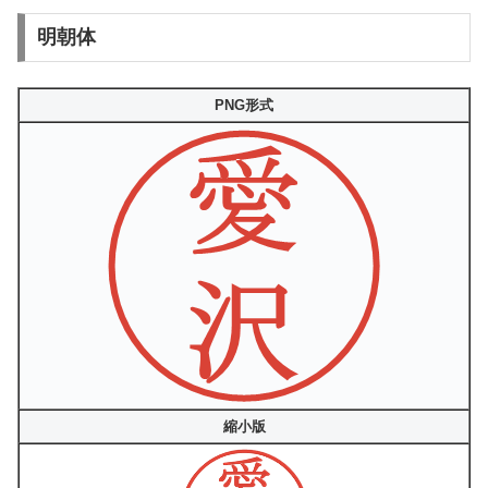
明朝体
PNG形式
縮小版