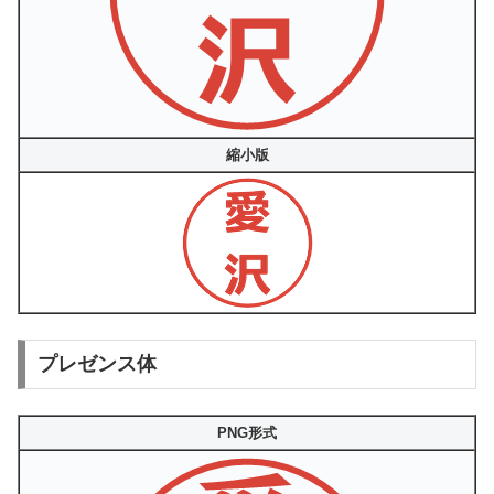
縮小版
プレゼンス体
PNG形式