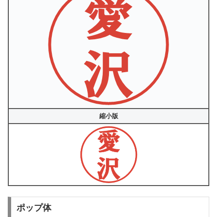
縮小版
ポップ体