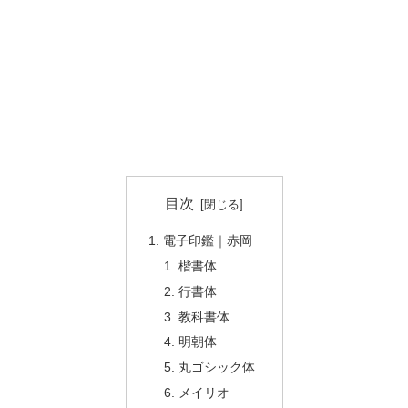
目次
電子印鑑｜赤岡
楷書体
行書体
教科書体
明朝体
丸ゴシック体
メイリオ