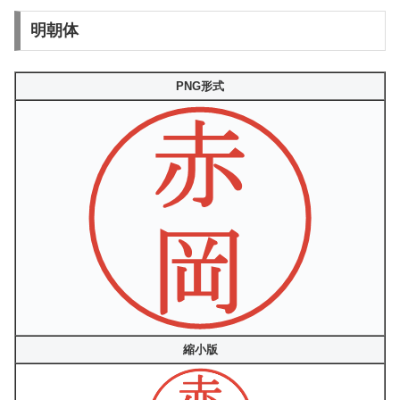
明朝体
PNG形式
縮小版