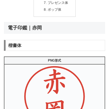
プレゼンス体
ポップ体
電子印鑑｜赤岡
楷書体
PNG形式