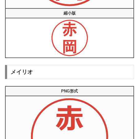
縮小版
メイリオ
PNG形式