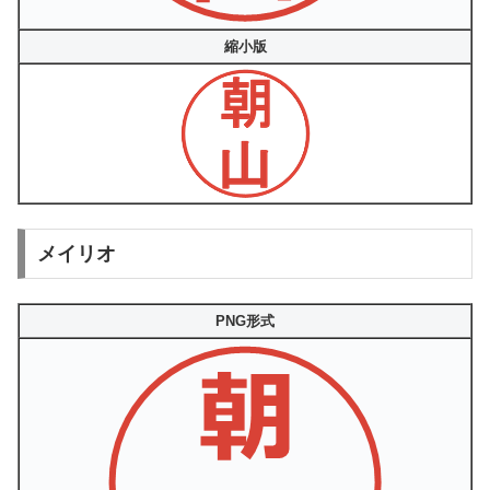
縮小版
メイリオ
PNG形式