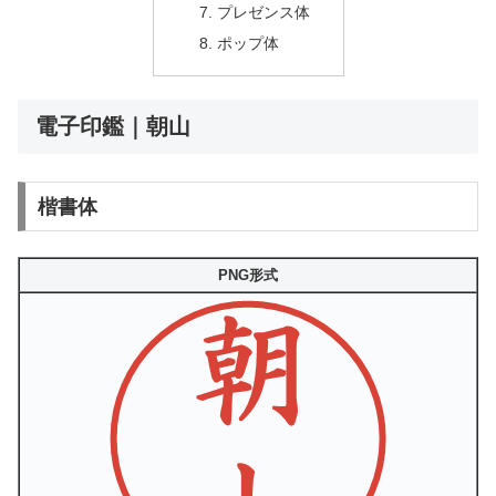
プレゼンス体
ポップ体
電子印鑑｜朝山
楷書体
PNG形式