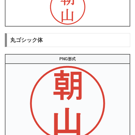
丸ゴシック体
PNG形式