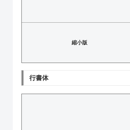
縮小版
行書体